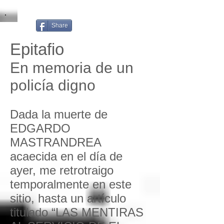
Share
Epitafio
En memoria de un
policía digno
Dada la muerte de
EDGARDO
MASTRANDREA
acaecida en el día de
ayer, me retrotraigo
temporalmente en este
sitio, hasta un artículo
titulado “LAS MENTIRAS