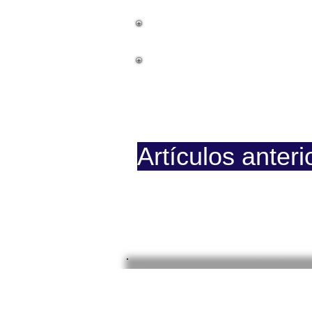
La Causa
Documentos
Prision
Artículos anteri
Página iniciada en Febrero 8,