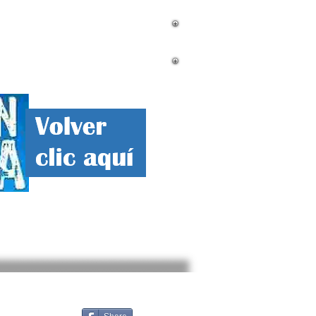
mnistas
Contacto
Corrupcion