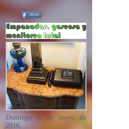
Share
Domingo 8 de mayo de
2016,