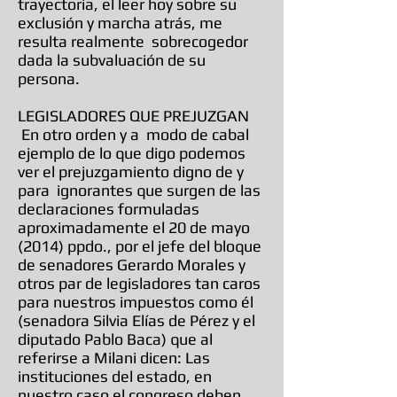
trayectoria, el leer hoy sobre su
exclusión y marcha atrás, me
resulta realmente sobrecogedor
dada la subvaluación de su
persona.
LEGISLADORES QUE PREJUZGAN
En otro orden y a modo de cabal
ejemplo de lo que digo podemos
ver el prejuzgamiento digno de y
para ignorantes que surgen de las
declaraciones formuladas
aproximadamente el 20 de mayo
(2014) ppdo., por el jefe del bloque
de senadores Gerardo Morales y
otros par de legisladores tan caros
para nuestros impuestos como él
(senadora Silvia Elías de Pérez y el
diputado Pablo Baca) que al
referirse a Milani dicen: Las
instituciones del estado, en
nuestro caso el congreso deben