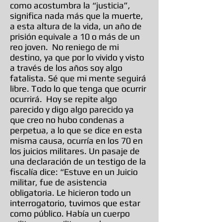
como acostumbra la “justicia”,
significa nada más que la muerte,
a esta altura de la vida, un año de
prisión equivale a 10 o más de un
reo joven. No reniego de mi
destino, ya que por lo vivido y visto
a través de los años soy algo
fatalista. Sé que mi mente seguirá
libre. Todo lo que tenga que ocurrir
ocurrirá. Hoy se repite algo
parecido y digo algo parecido ya
que creo no hubo condenas a
perpetua, a lo que se dice en esta
misma causa, ocurría en los 70 en
los juicios militares. Un pasaje de
una declaración de un testigo de la
fiscalía dice: “Estuve en un Juicio
militar, fue de asistencia
obligatoria. Le hicieron todo un
interrogatorio, tuvimos que estar
como público. Había un cuerpo