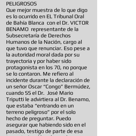
PELIGROSOS
Que mejor muestra de lo que digo
es lo ocurrido en EL Tribunal Oral
de Bahía Blanca con el Dr. VICTOR
BENAMO representante de la
Subsecretaría de Derechos
Humanos de la Nación, cargo al
que tuvo que renunciar. Eso pese a
la autoridad moral dada por su
trayectoria y por haber sido
protagonista en los 70, no porque
se lo contaron. Me refiero al
incidente durante la declaración de
un señor Oscar “Congo” Bermúdez,
cuando SS el Dr. José Mario
Triputti le advirtiera al Dr. Benamo,
que estaba “entrando en un
terreno peligroso” por el solo
hecho de preguntar. Puedo
asegurar que habiendo sido en el
pasado, testigo de parte de esa