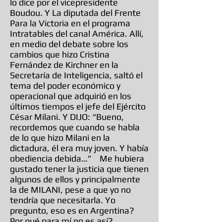
lo dice por el vicepresidente
Boudou. Y La diputada del Frente
Para la Victoria en el programa
Intratables del canal América. Allí,
en medio del debate sobre los
cambios que hizo Cristina
Fernández de Kirchner en la
Secretaría de Inteligencia, saltó el
tema del poder económico y
operacional que adquirió en los
últimos tiempos el jefe del Ejército
César Milani. Y DIJO: “Bueno,
recordemos que cuando se habla
de lo que hizo Milani en la
dictadura, él era muy joven. Y había
obediencia debida…” Me hubiera
gustado tener la justicia que tienen
algunos de ellos y principalmente
la de MILANI, pese a que yo no
tendría que necesitarla. Yo
pregunto, eso es en Argentina?
Por qué para mí no es así?