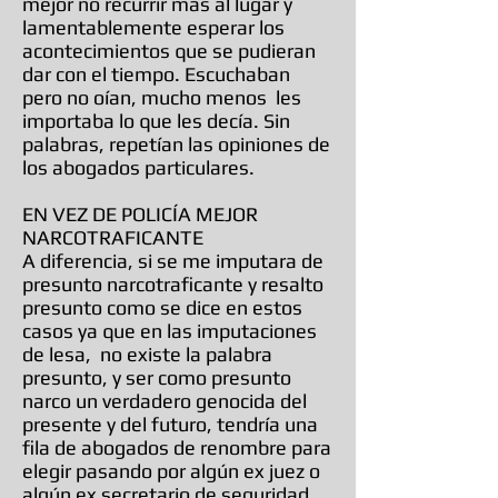
mejor no recurrir más al lugar y
lamentablemente esperar los
acontecimientos que se pudieran
dar con el tiempo. Escuchaban
pero no oían, mucho menos les
importaba lo que les decía. Sin
palabras, repetían las opiniones de
los abogados particulares.
EN VEZ DE POLICÍA MEJOR
NARCOTRAFICANTE
A diferencia, si se me imputara de
presunto narcotraficante y resalto
presunto como se dice en estos
casos ya que en las imputaciones
de lesa, no existe la palabra
presunto, y ser como presunto
narco un verdadero genocida del
presente y del futuro, tendría una
fila de abogados de renombre para
elegir pasando por algún ex juez o
algún ex secretario de seguridad