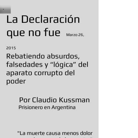
La Declaración
que no fue
Marzo 26,
2015
Rebatiendo absurdos,
falsedades y “lógica” del
aparato corrupto del
poder
Por Claudio Kussman
Prisionero en Argentina
"La muerte causa menos dolor