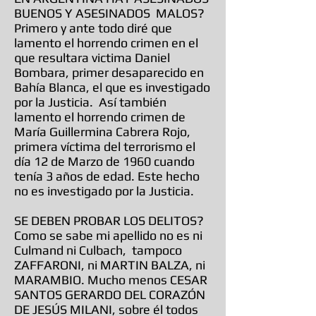
BUENOS Y ASESINADOS MALOS?
Primero y ante todo diré que
lamento el horrendo crimen en el
que resultara victima Daniel
Bombara, primer desaparecido en
Bahía Blanca, el que es investigado
por la Justicia. Así también
lamento el horrendo crimen de
María Guillermina Cabrera Rojo,
primera víctima del terrorismo el
día 12 de Marzo de 1960 cuando
tenía 3 años de edad. Este hecho
no es investigado por la Justicia.
SE DEBEN PROBAR LOS DELITOS?
Como se sabe mi apellido no es ni
Culmand ni Culbach, tampoco
ZAFFARONI, ni MARTIN BALZA, ni
MARAMBIO. Mucho menos CESAR
SANTOS GERARDO DEL CORAZÓN
DE JESÚS MILANI, sobre él todos