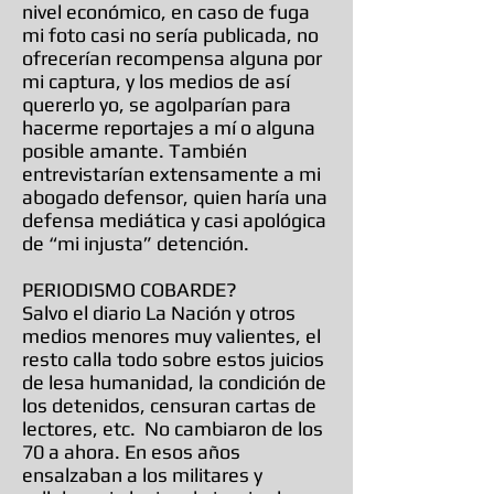
nivel económico, en caso de fuga
mi foto casi no sería publicada, no
ofrecerían recompensa alguna por
mi captura, y los medios de así
quererlo yo, se agolparían para
hacerme reportajes a mí o alguna
posible amante. También
entrevistarían extensamente a mi
abogado defensor, quien haría una
defensa mediática y casi apológica
de “mi injusta” detención.
PERIODISMO COBARDE?
Salvo el diario La Nación y otros
medios menores muy valientes, el
resto calla todo sobre estos juicios
de lesa humanidad, la condición de
los detenidos, censuran cartas de
lectores, etc. No cambiaron de los
70 a ahora. En esos años
ensalzaban a los militares y