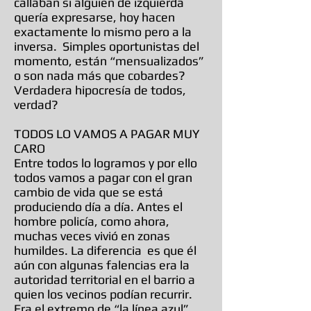
callaban si alguien de izquierda
quería expresarse, hoy hacen
exactamente lo mismo pero a la
inversa. Simples oportunistas del
momento, están “mensualizados”
o son nada más que cobardes?
Verdadera hipocresía de todos,
verdad?
TODOS LO VAMOS A PAGAR MUY
CARO
Entre todos lo logramos y por ello
todos vamos a pagar con el gran
cambio de vida que se está
produciendo día a día. Antes el
hombre policía, como ahora,
muchas veces vivió en zonas
humildes. La diferencia es que él
aún con algunas falencias era la
autoridad territorial en el barrio a
quien los vecinos podían recurrir.
Era el extremo de “la línea azul”