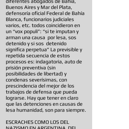
diferentes abogados de Bahía,
Buenos Aires y Mar del Plata,
defensoría oficial Federal de Bahía
Blanca, funcionarios judiciales
varios, etc. todos coincidieron en
un “vox populi”: “si te imputan y
arman una causa por lesa, sos
detenido y si sos detenido
significa perpetua” La previsible y
repetida secuencia de estos
procesos es: indagatoria, auto de
prisión preventiva (sin
posibilidades de libertad) y
condenas severísimas, con
prescindencia del mejor de los
trabajos de defensa que pueda
lograrse. Hay que tener en claro
que las detenciones en causas de
lesa humanidad, son para siempre.
ESCRACHES COMO LOS DEL
NAZISMO EN ARGENTINA DEL