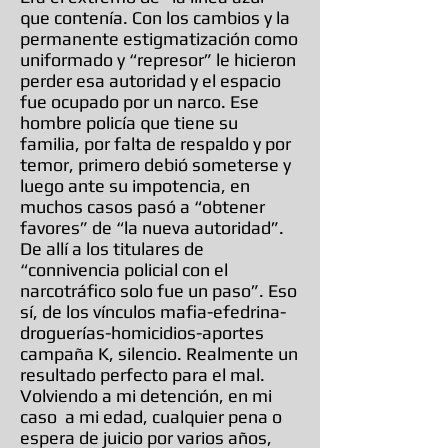
que contenía. Con los cambios y la
permanente estigmatización como
uniformado y “represor” le hicieron
perder esa autoridad y el espacio
fue ocupado por un narco. Ese
hombre policía que tiene su
familia, por falta de respaldo y por
temor, primero debió someterse y
luego ante su impotencia, en
muchos casos pasó a “obtener
favores” de “la nueva autoridad”.
De allí a los titulares de
“connivencia policial con el
narcotráfico solo fue un paso”. Eso
sí, de los vínculos mafia-efedrina-
droguerías-homicidios-aportes
campaña K, silencio. Realmente un
resultado perfecto para el mal.
Volviendo a mi detención, en mi
caso a mi edad, cualquier pena o
espera de juicio por varios años,