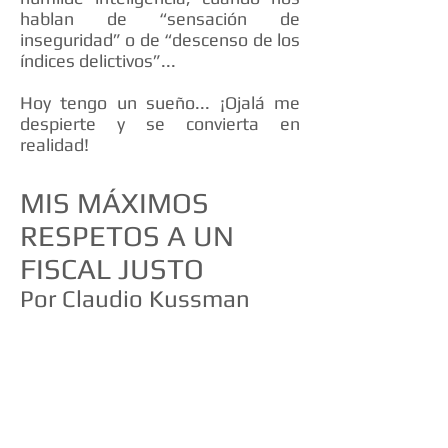
hablan de “sensación de
inseguridad” o de “descenso de los
índices delictivos”...
Hoy tengo un sueño... ¡Ojalá me
despierte y se convierta en
realidad!
MIS MÁXIMOS
RESPETOS A UN
FISCAL JUSTO
Por Claudio Kussman
Cuando la vida transcurre
normalmente y sin
sobresaltos, el ser humano