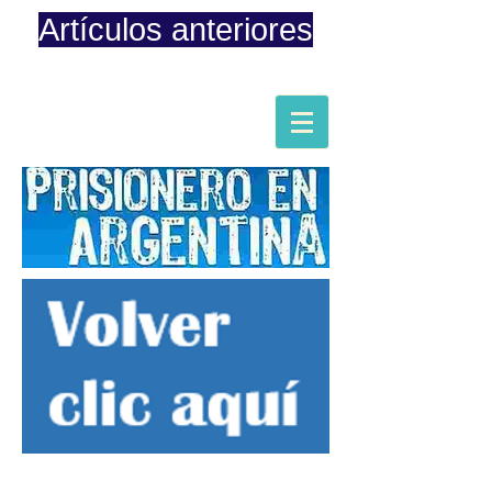
Artículos anteriores
Página iniciada en Febrero 8, 2015