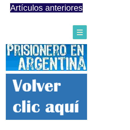
Artículos anteriores
Página iniciada en Febrero 8, 2015