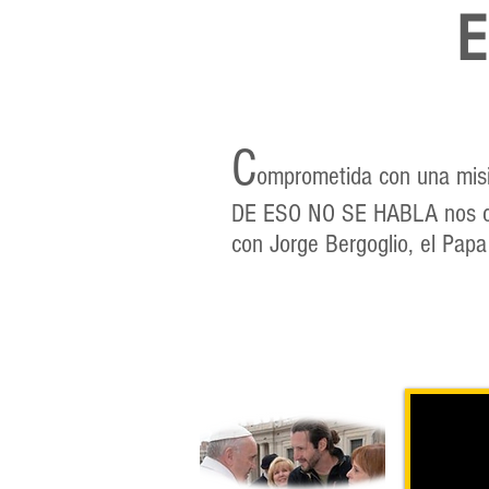
E
C
omprometida con una misi
DE ESO NO SE HABLA
nos c
con Jorge Bergoglio,
el Papa 