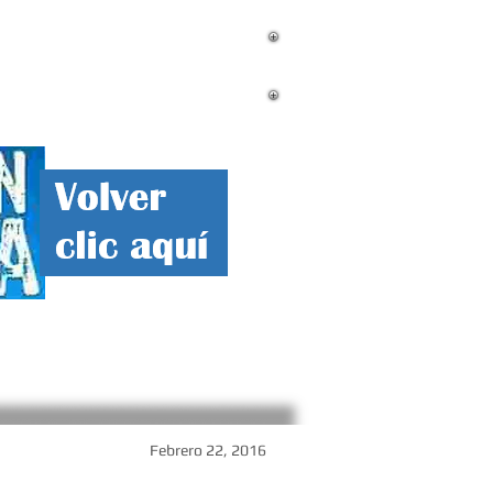
mnistas
Contacto
Corrupcion
Febrero 22, 2016