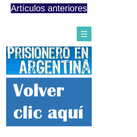
Artículos anteriores
Página iniciada en Febrero 8, 2015