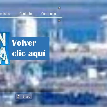
mnistas
Contacto
Corrupcion
Share