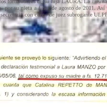
los torturadores de su hija LAURA. La misma 
a por su nieta a fines de agosto de 2011. Así
 secretario con cargo de juez subrogante 