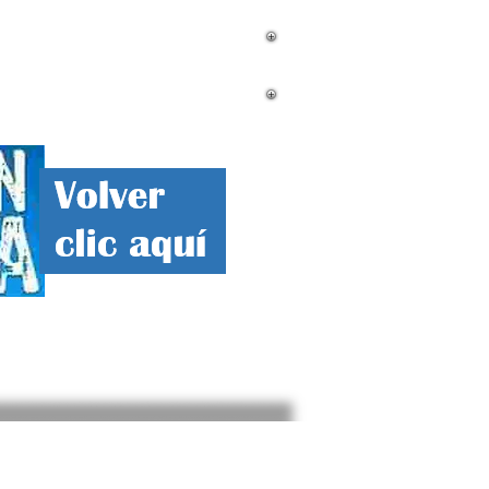
mnistas
Contacto
Corrupcion