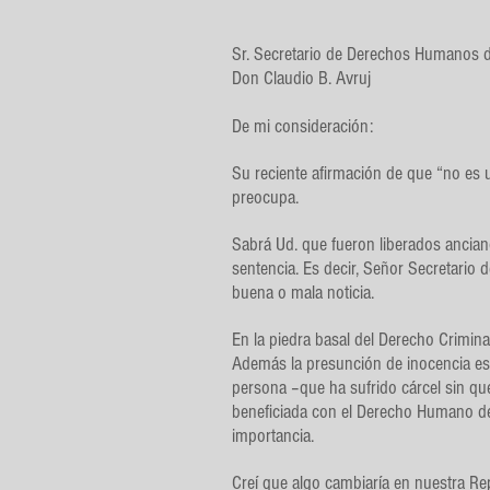
Sr. Secretario de Derechos Humanos d
Don Claudio B. Avruj
De mi consideración:
Su reciente afirmación de que “no es 
preocupa.
Sabrá Ud. que fueron liberados ancian
sentencia. Es decir, Señor Secretario
buena o mala noticia.
En la piedra basal del Derecho Crimina
Además la presunción de inocencia es u
persona –que ha sufrido cárcel sin que
beneficiada con el Derecho Humano de
importancia.
Creí que algo cambiaría en nuestra R