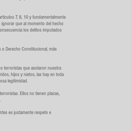
artículos 7, 8, 10 y fundamentalmente
es ignorar que al momento del hecho
n consecuencia los delitos imputados
o Derecho Constitucional, más
os terroristas que asolaron nuestra
dos, hijos y nietos, las hay en toda
osa legitimidad.
rroristas. Ellos no tienen placas,
.
ntes es justamente respeto e