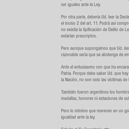
ser iguales ante la Ley.
Por otra parte, debería Ud. leer la D
el inciso 2 del art. 11. Podrá así co
no existía la tipificación de Delito de
estarían prescriptos.
Pero aunque supongamos que Ud. desc
razonable sería que se abstenga de em
Ante el entusiasmo con que ha encarado 
Patria. Porque debe saber Ud. que hay
la Nación, no son solo las víctimas de 
También fueron argentinos los hombres,
medallas, honores ni estaciones de su
Pero lo mínimo que merecen en un gob
igualdad ante la ley.