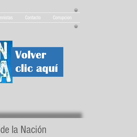
mnistas
Contacto
Corrupcion
de la Nación