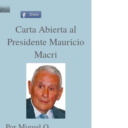
Share
Carta Abierta al
Presidente Mauricio
Macri
Por Miguel O.