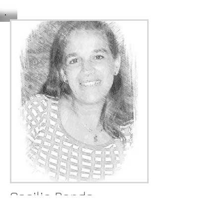
Cecilia Pando
"Los juicios son hoy