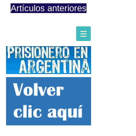
Artículos anteriores
Página iniciada en Febrero 8, 2015