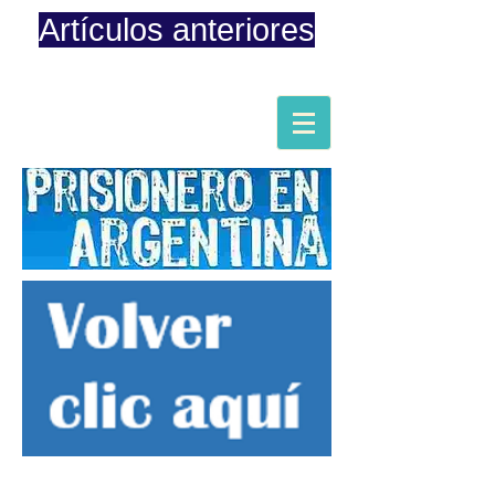
Artículos anteriores
Página iniciada en Febrero 8, 2015