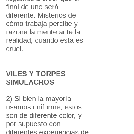
final de uno será
diferente. Misterios de
cómo trabaja percibe y
razona la mente ante la
realidad, cuando esta es
cruel.
VILES Y TORPES
SIMULACROS
2) Si bien la mayoría
usamos uniforme, estos
son de diferente color, y
por supuesto con
diferentes experiencias de