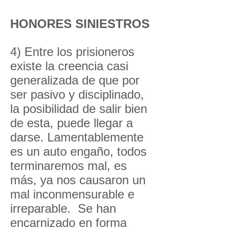
HONORES SINIESTROS
4) Entre los prisioneros
existe la creencia casi
generalizada de que por
ser pasivo y disciplinado,
la posibilidad de salir bien
de esta, puede llegar a
darse. Lamentablemente
es un auto engaño, todos
terminaremos mal, es
más, ya nos causaron un
mal inconmensurable e
irreparable. Se han
encarnizado en forma