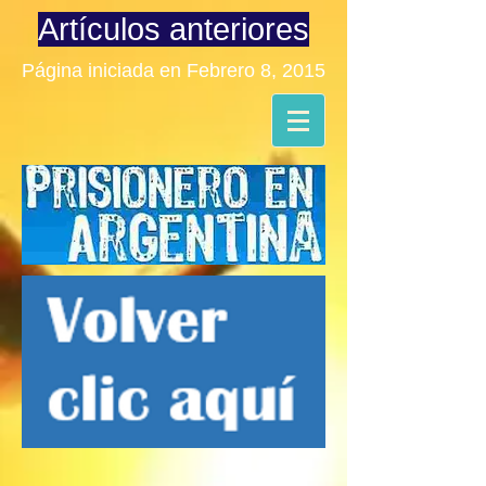
Artículos anteriores
Página iniciada en Febrero 8, 2015