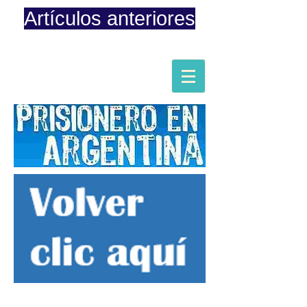
Artículos anteriores
Página iniciada en Febrero 8, 2015