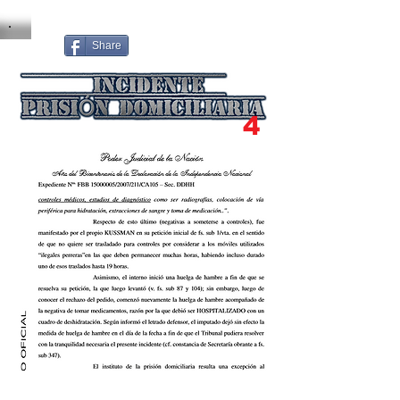
Share
4