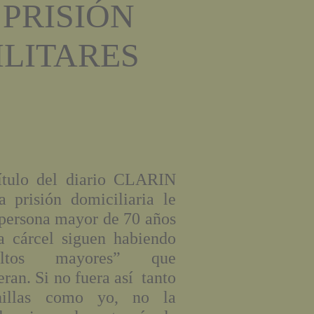
 PRISIÓN
ILITARES
título del diario CLARIN
 prisión domiciliaria le
 persona mayor de 70 años
a cárcel siguen habiendo
ultos mayores” que
ran. Si no fuera así tanto
nillas como yo, no la