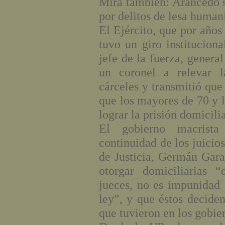
Mirá también: Arancedo s
por delitos de lesa human
El Ejército, que por años
tuvo un giro instituciona
jefe de la fuerza, genera
un coronel a relevar l
cárceles y transmitió qu
que los mayores de 70 y 
lograr la prisión domicilia
El gobierno macrista
continuidad de los juicio
de Justicia, Germán Gara
otorgar domiciliarias “
jueces, no es impunidad 
ley”, y que éstos deciden
que tuvieron en los gobier