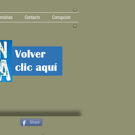
mnistas
Contacto
Corrupcion
Share