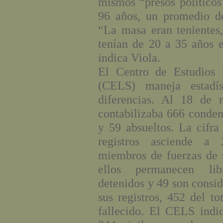
mismos “presos políticos
96 años, un promedio d
“La masa eran tenientes,
tenían de 20 a 35 años 
indica Viola.
El Centro de Estudios 
(CELS) maneja estadís
diferencias. Al 18 de
contabilizaba 666 conden
y 59 absueltos. La cifra
registros asciende a 
miembros de fuerzas de 
ellos permanecen lib
detenidos y 49 son consi
sus registros, 452 del t
fallecido. El CELS indi