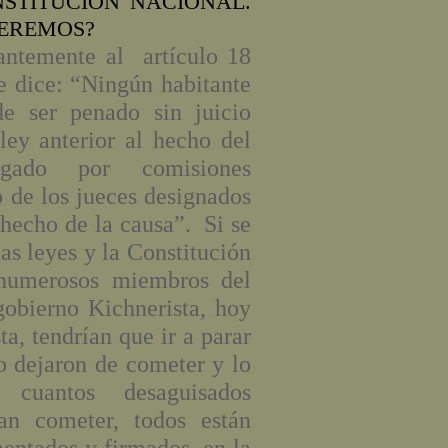
NSTITUCIÓN NACIONAL.
UEREMOS?
antemente al artículo 18
 dice: “Ningún habitante
e ser penado sin juicio
ley anterior al hecho del
zgado por comisiones
o de los jueces designados
 hecho de la causa”. Si se
las leyes y la Constitución
numerosos miembros del
gobierno Kichnerista, hoy
a, tendrían que ir a parar
no dejaron de cometer y lo
 cuantos desaguisados
dan cometer, todos están