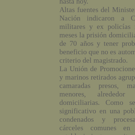
hasta hoy.
Altas fuentes del Ministe
Nación indicaron a C
militares y ex policías 
meses la prisión domicili
de 70 años y tener prob
beneficio que no es auto
criterio del magistrado.
La Unión de Promociones
y marinos retirados agru
camaradas presos, ma
menores, alrededo
domiciliarias. Como 
significativo en una po
condenados y proces
cárceles comunes en