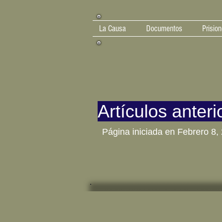
La Causa
Documentos
Prision
Artículos anteri
Página iniciada en Febrero 8,