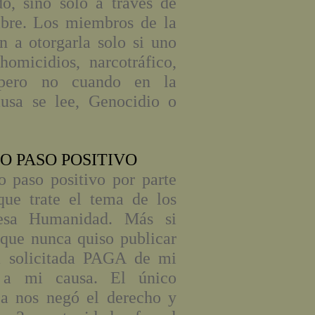
o, sino solo a través de
bre. Los miembros de la
an a otorgarla solo si uno
omicidios, narcotráfico,
. pero no cuando en la
ausa se lee, Genocidio o
O PASO POSITIVO
 paso positivo por parte
que trate el tema de los
Lesa Humanidad. Más si
que nunca quiso publicar
na solicitada PAGA de mi
e a mi causa. El único
ca nos negó el derecho y