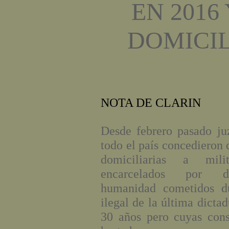
EN 2016
DOMICIL
NOTA DE CLARIN
Desde febrero pasado ju
todo el país concedieron 
domiciliarias a mili
encarcelados por d
humanidad cometidos du
ilegal de la última dicta
30 años pero cuyas cons