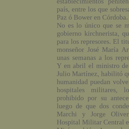
establecimientos penite
país, entre los que sobre
Paz ó Bower en Córdoba.
No es lo único que se mo
gobierno kirchnerista, q
para los represores. El ti
monseñor José María Ara
unas semanas a los repre
Y en abril el ministro de
Julio Martínez, habilitó q
humanidad puedan volver
hospitales militares,
prohibido por su antece
luego de que dos cond
Marchi y Jorge Oliver
Hospital Militar Central e