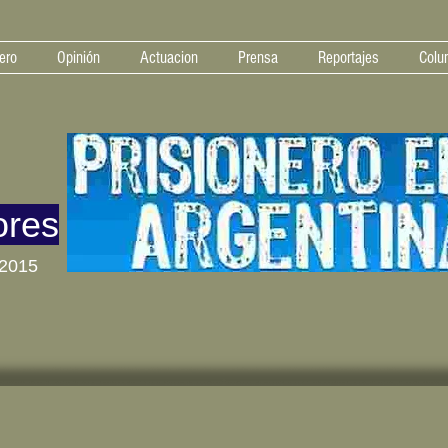
ero
Opinión
Actuacion
Prensa
Reportajes
Colu
ores
 2015