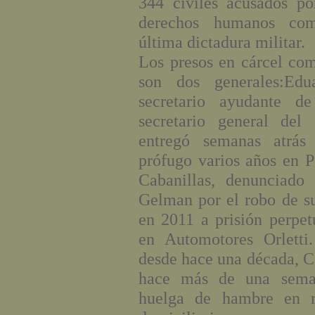
344 civiles acusados po
derechos humanos com
última dictadura militar.
Los presos en cárcel co
son dos generales:Edu
secretario ayudante d
secretario general del 
entregó semanas atrás
prófugo varios años en 
Cabanillas, denunciado
Gelman por el robo de s
en 2011 a prisión perpet
en Automotores Orlett
desde hace una década, Ca
hace más de una sema
huelga de hambre en r