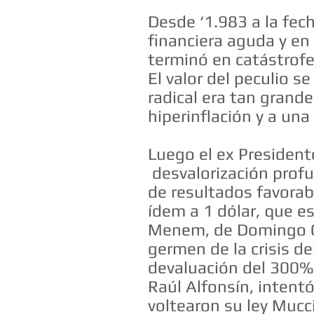
Desde ‘1.983 a la fech
financiera aguda y en
terminó en catástrofe
El valor del peculio s
radical era tan grande
hiperinflación y a una
Luego el ex President
desvalorización profun
de resultados favorabl
ídem a 1 dólar, que e
Menem, de Domingo Ca
germen de la crisis del
devaluación del 300% 
Raúl Alfonsín, intentó
voltearon su ley Mucc