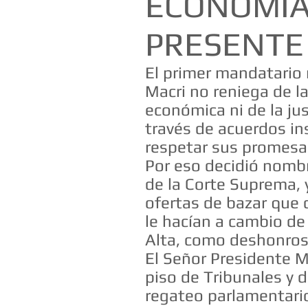
ECONOMÍA,
PRESENTE
El primer mandatario n
Macri no reniega de la
económica ni de la jus
través de acuerdos in
respetar sus promesa
Por eso decidió nombr
de la Corte Suprema, 
ofertas de bazar que d
le hacían a cambio de
Alta, como deshonro
El Señor Presidente M
piso de Tribunales y 
regateo parlamentario