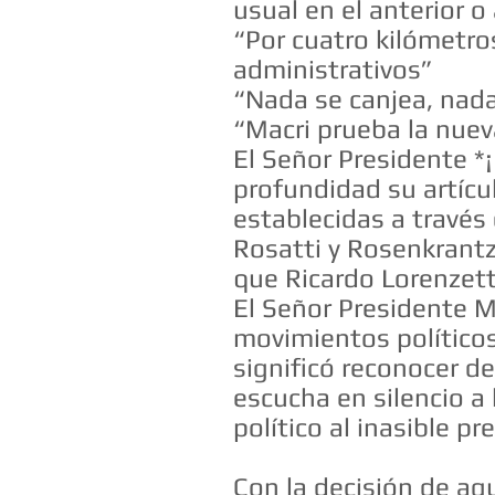
usual en el anterior 
“Por cuatro kilómetro
administrativos”
“Nada se canjea, nad
“Macri prueba la nuev
El Señor Presidente *¡
profundidad su artícul
establecidas a través
Rosatti y Rosenkrantz
que Ricardo Lorenzett
El Señor Presi
movimientos políticos
significó reconocer de
escucha en silencio a 
político al inasible pr
Con la decisión de agu