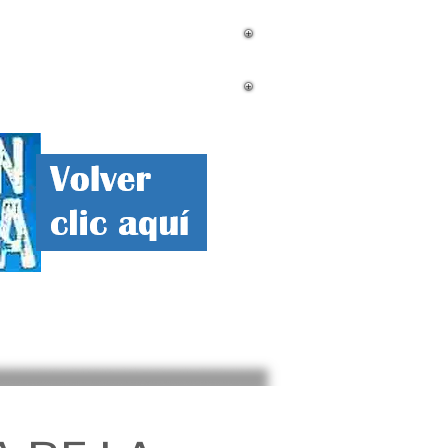
mnistas
Contacto
Corrupcion