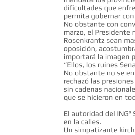
dificultades que enfr
permita gobernar con
No obstante con convi
marzo, el Presidente n
Rosenkrantz sean mast
oposición, acostumbra
importará la imagen p
“Ellos, los ruines Sen
No obstante no se en
rechazó las presiones 
sin cadenas nacionales
que se hicieron en to
El autoridad del INGº
en la calles.
Un simpatizante kirch