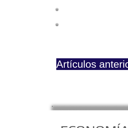
La Causa
Documentos
Prision
Artículos anteri
Página iniciada en Febrero 8,