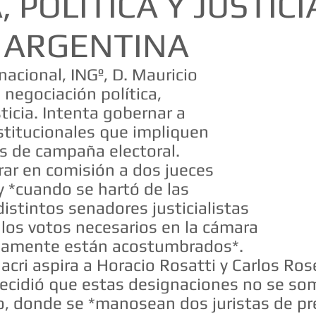
 POLÍTICA Y JUSTICI
 ARGENTINA
acional, INGº, D. Mauricio
 negociación política,
ticia. Intenta gobernar a
stitucionales que impliquen
s de campaña electoral.
ar en comisión a dos jueces
y *cuando se hartó de las
istintos senadores justicialistas
 los votos necesarios en la cámara
samente están acostumbrados*.
acri aspira a Horacio Rosatti y Carlos Ros
decidió que estas designaciones no se som
, donde se *manosean dos juristas de pr