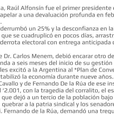
a, Raúl Alfonsín fue el primer presidente 
 apelar a una devaluación profunda en feb
.
e derrumbó un 25% y la desconfianza en la 
 que se cuadruplicó en pocos días, arrastró
 derrota electoral con entrega anticipada 
e Dr. Carlos Menem, debió encarar otro d
da a seis meses del inicio de su gestión e
es excitó a la Argentina al *Plan de Conve
stabilizó la economía durante nueve año
vallo y de Fernando De la Rúa de ese in
 ‘2.001, con la tragedia del corralito, el es
que dejó a un tercio de la población bajo 
 quebrar a la patria sindical y los senadore
i. Fernando de la Rúa, demandó una tregu