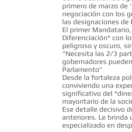
primero de marzo de ‘
negociación con los 
las designaciones de 
El primer Mandatario, 
Diferenciación* con lo
peligroso y oscuro, si
“Necesita las 2/3 par
gobernadores pueden c
Parlamento”
Desde la fortaleza po
conviviendo una exper
significativo del *di
mayoritario de la soc
Ese detalle decisivo 
anteriores. Le brinda
especializado en desp