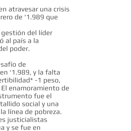
en atravesar una crisis
rero de ‘1.989 que
gestión del líder
 al país a la
del poder.
esafío de
n ‘1.989, y la falta
rtibilidad* -1 peso,
s. El enamoramiento de
strumento fue el
tallido social y una
la línea de pobreza.
s justicialistas
a y se fue en