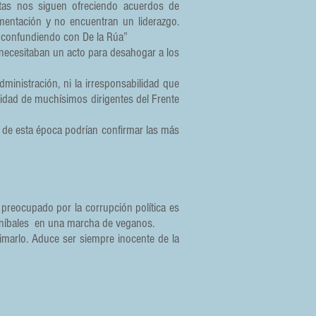
tas nos siguen ofreciendo acuerdos de
gmentación y no encuentran un liderazgo.
 confundiendo con De la Rúa”
 necesitaban un acto para desahogar a los
inistración, ni la irresponsabilidad que
tidad de muchísimos dirigentes del Frente
as de esta época podrían confirmar las más
preocupado por la corrupción política es
caníbales en una marcha de veganos.
nimarlo. Aduce ser siempre inocente de la