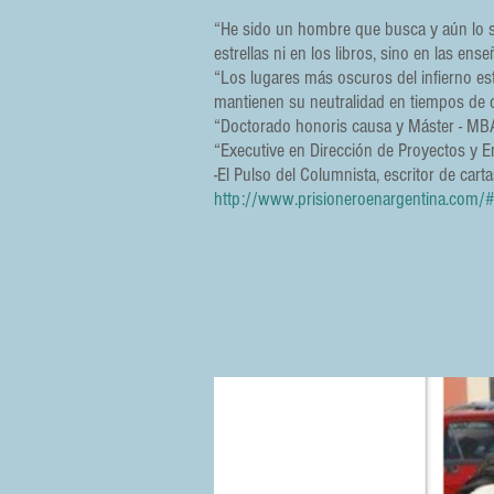
“He sido un hombre que busca y aún lo s
estrellas ni en los libros, sino en las en
“Los lugares más oscuros del infierno es
mantienen su neutralidad en tiempos de c
“Doctorado honoris causa y Máster - MBA 
“Executive en Dirección de Proyectos y 
-El Pulso del Columnista, escritor de car
http://www.prisioneroenargentina.com/#