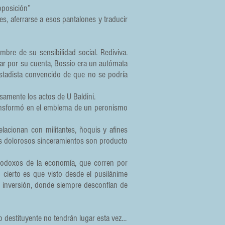
 oposición”
s, aferrarse a esos pantalones y traducir
bre de su sensibilidad social. Rediviva.
nsar por su cuenta, Bossio era un autómata
tadista convencido de que no se podría
samente los actos de U Baldini.
transformó en el emblema de un peronismo
elacionan con militantes, ñoquis y afines
os dolorosos sinceramientos son producto
ortodoxos de la economía, que corren por
 cierto es que visto desde el pusilánime
 inversión, donde siempre desconfían de
o destituyente no tendrán lugar esta vez…