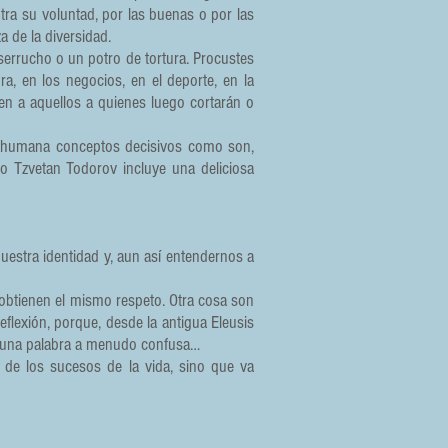
tra su voluntad, por las buenas o por las
a de la diversidad.
serrucho o un potro de tortura. Procustes
ra, en los negocios, en el deporte, en la
en a aquellos a quienes luego cortarán o
ria humana conceptos decisivos como son,
aro Tzvetan Todorov incluye una deliciosa
uestra identidad y, aun así entendernos a
 obtienen el mismo respeto. Otra cosa son
eflexión, porque, desde la antigua Eleusis
e una palabra a menudo confusa…
de los sucesos de la vida, sino que va