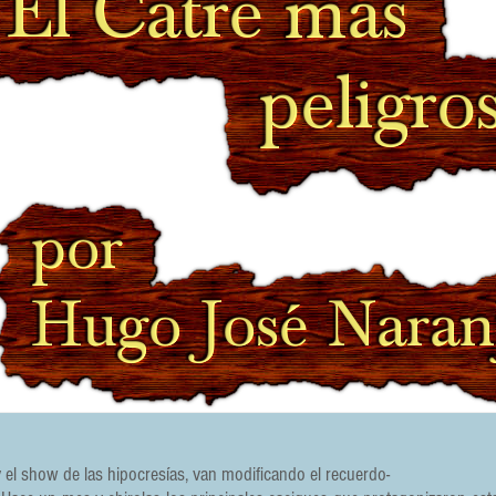
 el show de las hipocresías, van modificando el recuerdo-