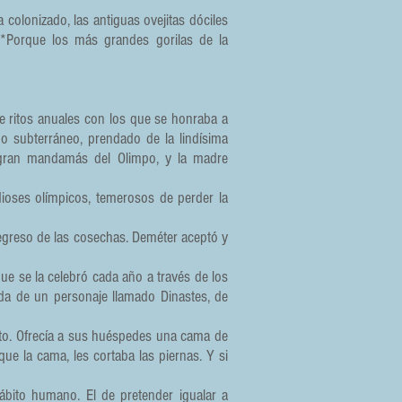
olonizado, las antiguas ovejitas dóciles
. *Porque los más grandes gorilas de la
de ritos anuales con los que se honraba a
do subterráneo, prendado de la lindísima
 gran mandamás del Olimpo, y la madre
dioses olímpicos, temerosos de perder la
egreso de las cosechas. Deméter aceptó y
que se la celebró cada año a través de los
ada de un personaje llamado Dinastes, de
bito. Ofrecía a sus huéspedes una cama de
ue la cama, les cortaba las piernas. Y si
ábito humano. El de pretender igualar a