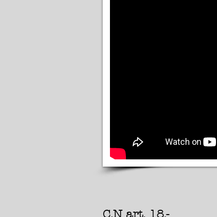
C.N art. 18.-