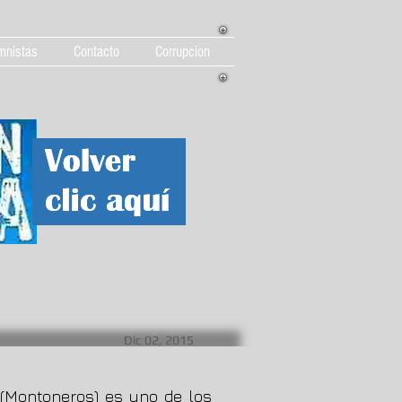
mnistas
Contacto
Corrupcion
Dic 02, 2015
(Montoneros) es uno de los