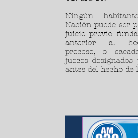
Ningún habitan
Nación puede ser p
juicio previo fund
anterior al he
proceso, o sacad
jueces designados 
antes del hecho de 