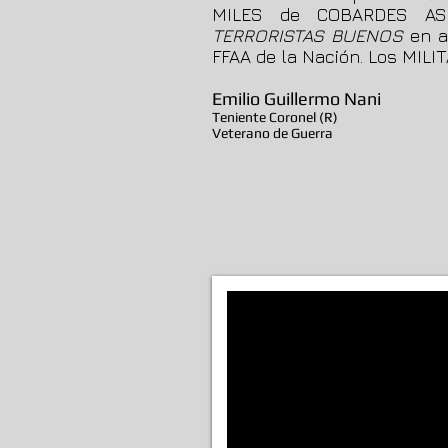
MILES de COBARDES ASE
TERRORISTAS BUENOS
en a
FFAA de la Nación. Los M
Emilio Guillermo Nani
Teniente Coronel (R)
Veterano de Guerra