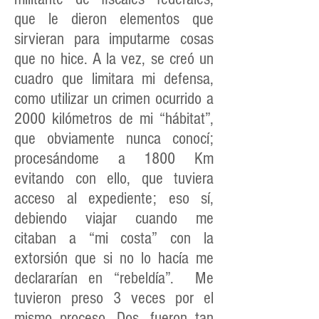
que le dieron elementos que
sirvieran para imputarme cosas
que no hice. A la vez, se creó un
cuadro que limitara mi defensa,
como utilizar un crimen ocurrido a
2000 kilómetros de mi “hábitat”,
que obviamente nunca conocí;
procesándome a 1800 Km
evitando con ello, que tuviera
acceso al expediente; eso sí,
debiendo viajar cuando me
citaban a “mi costa” con la
extorsión que si no lo hacía me
declararían en “rebeldía”. Me
tuvieron preso 3 veces por el
mismo proceso. Dos, fueron tan