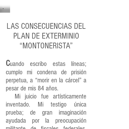
LAS CONSECUENCIAS DEL
PLAN DE EXTERMINIO
“MONTONERISTA”
C
uando escribo estas líneas;
cumplo mi condena de prisión
perpetua, a “morir en la cárcel” a
pesar de mis 84 años.
Mi juicio fue artísticamente
inventado. Mi testigo única
prueba; de gran imaginación
ayudada por la preocupación
militante de fiscales federales,