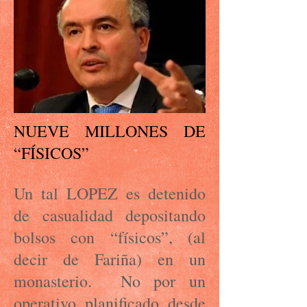
NUEVE MILLONES DE
“FÍSICOS”
Un tal LOPEZ es detenido
de casualidad depositando
bolsos con “físicos”, (al
decir de Fariña) en un
monasterio. No por un
operativo planificado desde