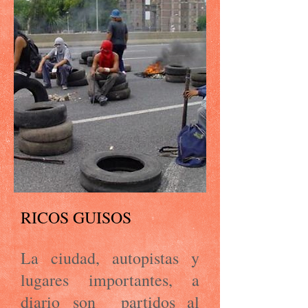
RICOS GUISOS
La ciudad, autopistas y
lugares importantes, a
diario son partidos al