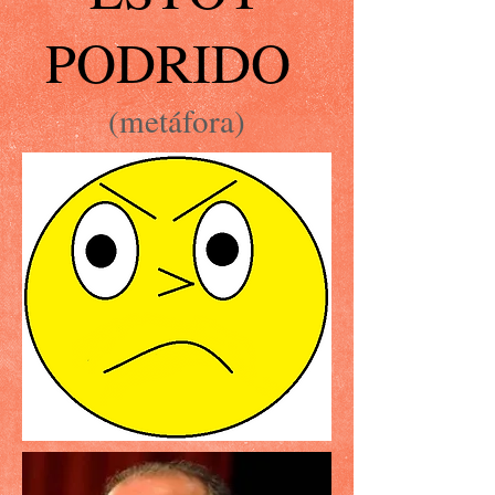
PODRIDO
(metáfora)