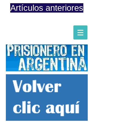
Artículos anteriores
Página iniciada en Febrero 8, 2015