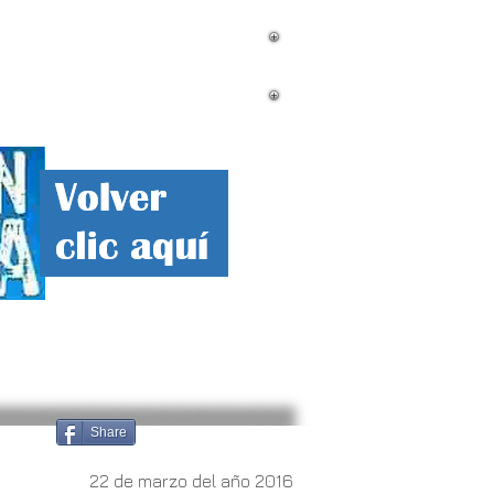
mnistas
Contacto
Corrupcion
Share
22 de marzo del año 2016