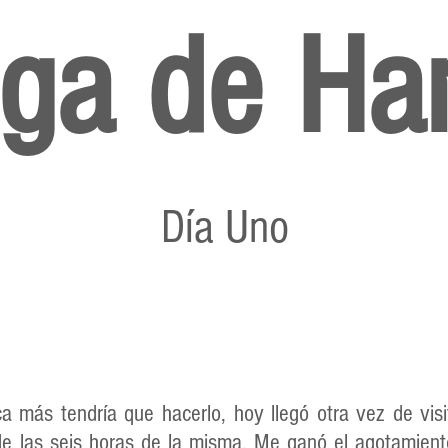
lga de Ha
Día Uno
 más tendría que hacerlo, hoy llegó otra vez de vi
de las seis horas de la misma. Me ganó el agotamient