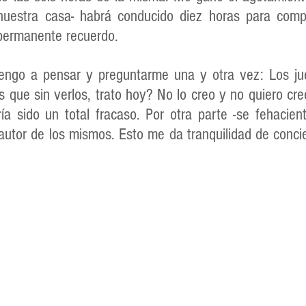
uestra casa- habrá conducido diez horas para compar
 permanente recuerdo.
engo a pensar y preguntarme una y otra vez: Los jue
os que sin verlos, trato hoy? No lo creo y no quiero cree
ía sido un total fracaso. Por otra parte -se fehaci
a autor de los mismos. Esto me da tranquilidad de conci