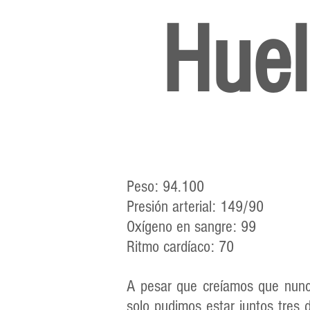
Hue
Peso: 94.100
Presión arterial: 149/90
Oxígeno en sangre: 99
Ritmo cardíaco: 70
A pesar que creíamos que nunca
solo pudimos estar juntos tres 