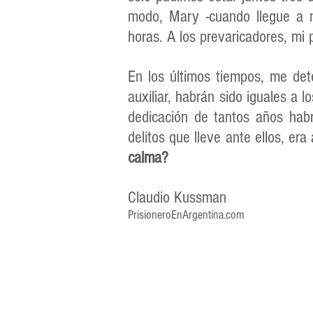
modo, Mary -cuando llegue a n
horas. A los prevaricadores, mi
En los últimos tiempos, me det
auxiliar, habrán sido iguales a l
dedicación de tantos años habr
delitos que lleve ante ellos, er
calma?
Claudio Kussman
PrisioneroEnArgentina.com