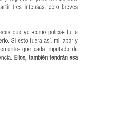
tir tres intensas, pero breves
ces que yo -como policía- fui a
rlo. Si esto fuera así, mi labor y
entemente- que cada imputado de
encia.
Ellos, también tendrán esa