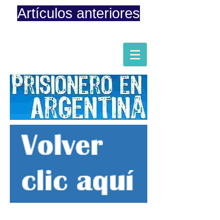
Artículos anteriores
Página iniciada en Febrero 8, 2015