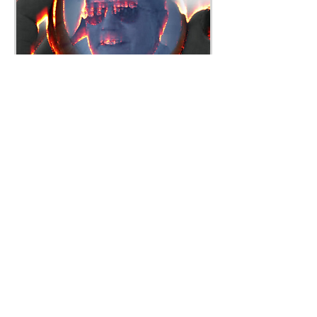
KUSSMAN
00:00
Día 19