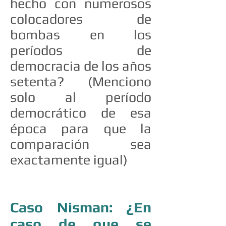
hecho con numerosos
colocadores de
bombas en los
períodos de
democracia de los años
setenta? (Menciono
solo al período
democrático de esa
época para que la
comparación sea
exactamente igual)
Caso Nisman: ¿En
caso de que se