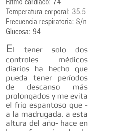
Ritmo cardíaco: 74
Temperatura corporal: 35.5
Frecuencia respiratoria: S/n
Glucosa: 94
E
l tener solo dos
controles médicos
diarios ha hecho que
pueda tener períodos
de descanso más
prolongados y me evita
el frio espantoso que -
a la madrugada, a esta
altura del año- hace en