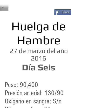
Share
Huelga de
Hambre
27 de marzo del año
2016
Día Seis
Peso: 90,400
Presión arterial: 130/90
Oxígeno en sangre: S/n