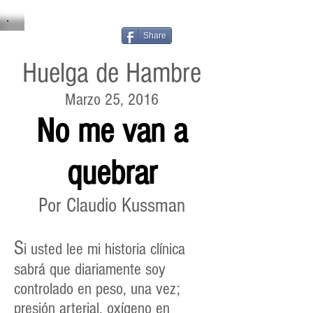
Share
Huelga de Hambre
Marzo 25, 2016
No me van a
quebrar
Por Claudio Kussman
S
i usted lee mi historia clínica
sabrá que diariamente soy
controlado en peso, una vez;
presión arterial, oxígeno en