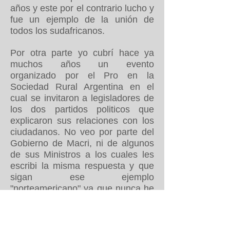
años y este por el contrario lucho y
fue un ejemplo de la unión de
todos los sudafricanos.
Por otra parte yo cubrí hace ya
muchos años un evento
organizado por el Pro en la
Sociedad Rural Argentina en el
cual se invitaron a legisladores de
los dos partidos politicos que
explicaron sus relaciones con los
ciudadanos. No veo por parte del
Gobierno de Macri, ni de algunos
de sus Ministros a los cuales les
escribi la misma respuesta y que
sigan ese ejemplo
"norteamericano" ya que nunca he
recibido respuestas de ninguno.
Posiblemente sea culpa de
algunos de sus asesores, pero yo