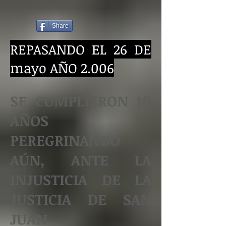
Share
REPASANDO EL 26 DE
mayo AÑO 2.006
SE CUMPLIERON 10
AÑOS
PEREGRINANDO
AÚN, ANTE LA
INJUSTICIA DE LA
JUSTICIA DE SAN
JUAN