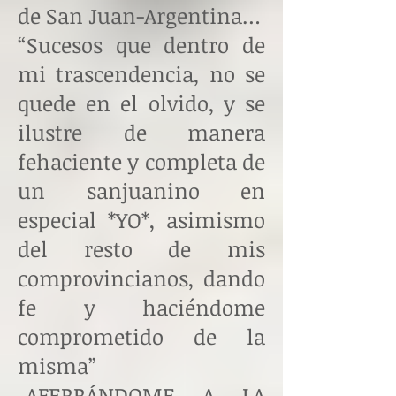
de San Juan-Argentina…
“Sucesos que dentro de
mi trascendencia, no se
quede en el olvido, y se
ilustre de manera
fehaciente y completa de
un sanjuanino en
especial *YO*, asimismo
del resto de mis
comprovincianos, dando
fe y haciéndome
comprometido de la
misma”
-AFERRÁNDOME A LA