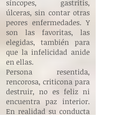
síncopes, gastritis,
úlceras, sin contar otras
peores enfermedades. Y
son las favoritas, las
elegidas, también para
que la infelicidad anide
en ellas.
Persona resentida,
rencorosa, criticona para
destruir, no es feliz ni
encuentra paz interior.
En realidad su conducta
es un efecto de una
causa que subyace en su