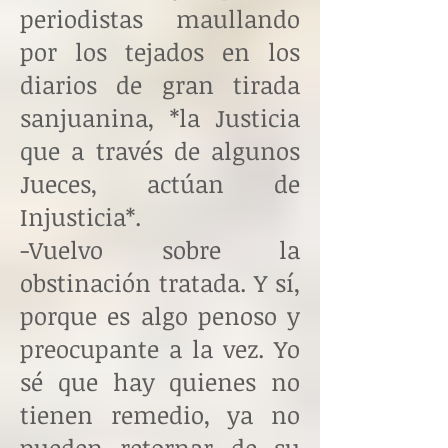
periodistas maullando
por los tejados en los
diarios de gran tirada
sanjuanina, *la Justicia
que a través de algunos
Jueces, actúan de
Injusticia*.
-Vuelvo sobre la
obstinación tratada. Y sí,
porque es algo penoso y
preocupante a la vez. Yo
sé que hay quienes no
tienen remedio, ya no
pueden retornar de su