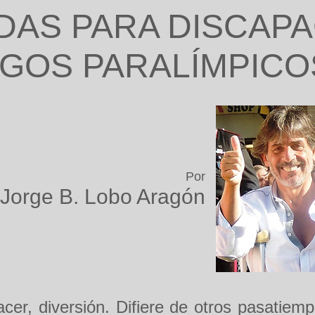
DAS PARA DISCAP
GOS PARALÍMPICO
Por
 Jorge B. Lobo Aragón
acer, diversión. Difiere de otros pasatie