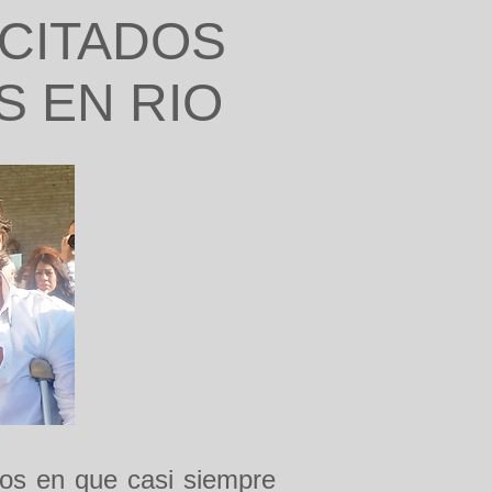
ACITADOS
S EN RIO
mpos en que casi siempre