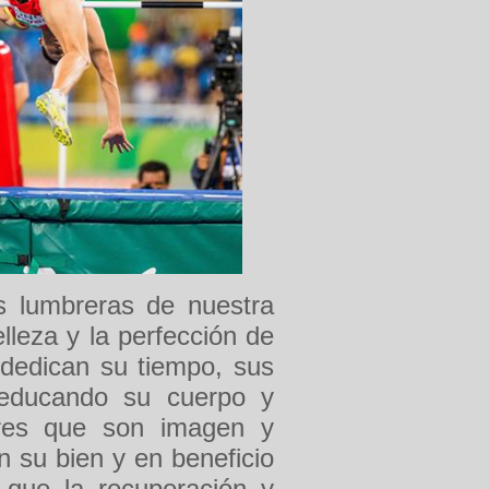
s lumbreras de nuestra
elleza y la perfección de
 dedican su tiempo, sus
, educando su cuerpo y
eres que son imagen y
n su bien y en beneficio
que la recuperación y