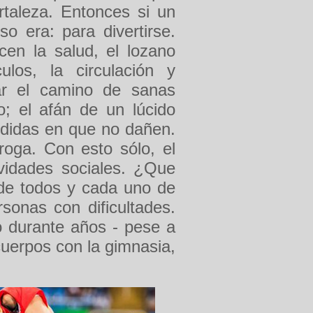
ortaleza. Entonces si un
so era: para divertirse.
cen la salud, el lozano
ulos, la circulación y
ar el camino de sanas
o; el afán de un lúcido
edidas en que no dañen.
roga. Con esto sólo, el
ividades sociales. ¿Que
 de todos y cada uno de
rsonas con dificultades.
 durante años - pese a
cuerpos con la gimnasia,