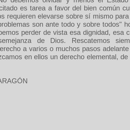
acitado es tarea a favor del bien común c
s requieren elevarse sobre sí mismo para 
problemas son ante todo y sobre todos" 
emos perder de vista esa dignidad, esa c
emejanza de Dios. Rescatemos siemp
derecho a varios o muchos pasos adelante 
zcamos en ellos un derecho elemental, de
 ARAGÓN