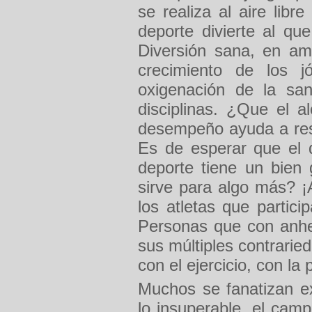
se realiza al aire libr
deporte divierte al qu
Diversión sana, en amb
crecimiento de los jó
oxigenación de la sa
disciplinas. ¿Que el a
desempeño ayuda a resi
Es de esperar que el d
deporte tiene un bien 
sirve para algo más? ¡
los atletas que partic
Personas que con anhe
sus múltiples contrarie
con el ejercicio, con la
Muchos se fanatizan ex
lo insuperable, el cam