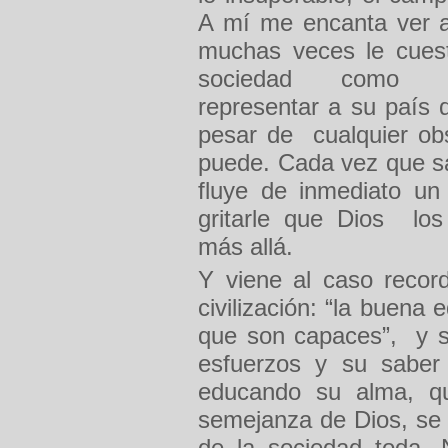
A mí me encanta ver a
muchas veces le cuest
sociedad como pe
representar a su país
pesar de cualquier ob
puede. Cada vez que s
fluye de inmediato u
gritarle que Dios los
más allá.
Y viene al caso recor
civilización: “la buena
que son capaces”, y so
esfuerzos y su saber 
educando su alma, qu
semejanza de Dios, se 
de la sociedad toda.