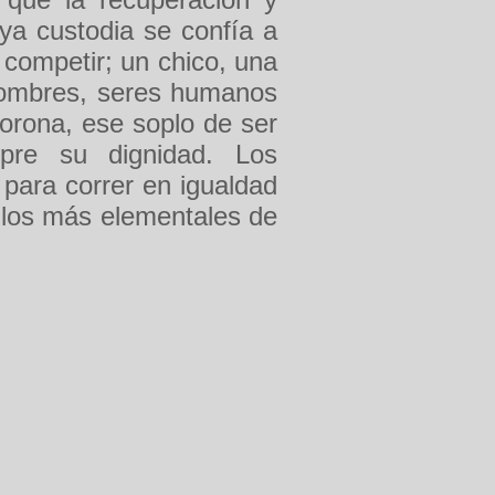
uya custodia se confía a
competir; un chico, una
hombres, seres humanos
orona, ese soplo de ser
re su dignidad. Los
para correr en igualdad
 los más elementales de