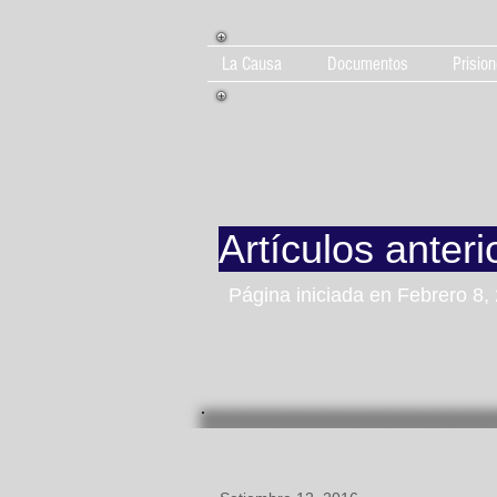
La Causa
Documentos
Prision
Artículos anteri
Página iniciada en Febrero 8,