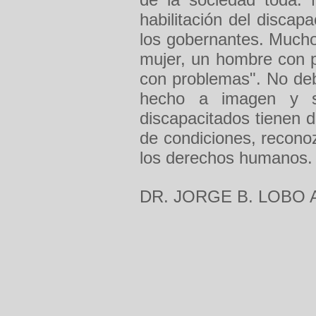
habilitación del discap
los gobernantes. Mucho
mujer, un hombre con 
con problemas". No deb
hecho a imagen y s
discapacitados tienen 
de condiciones, recono
los derechos humanos.
DR. JORGE B. LOBO