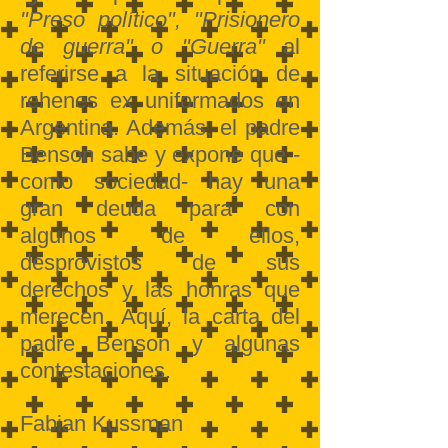
"Preso político", "Prisionero
de guerra" o "Guerra"
al
referirse a la situación de
rehenes ex uniformados en
Argentina. Además, el padre
Benson sabe y expone que -
como sociedad- hay una
gran deuda para con
algunos de ellos,
desprovistos de sus
derechos y las honras que
merecen. Aquí, la carta del
padre Benson y algunas
contestaciones.
Fabian Kussman