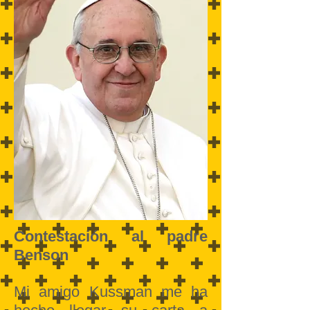
Contestación al padre
Benson
Mi amigo Kussman me ha