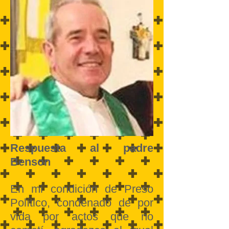
Respuesta al padre
Benson
En mi condición de Preso
Político, condenado de por
vida por actos que no