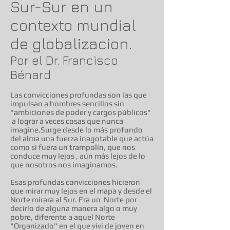
Sur-Sur en un
contexto mundial
de globalizacion.
Por el Dr. Francisco
Bénard
Las convicciones profundas son las que
impulsan a hombres sencillos sin
"ambiciones de poder y cargos públicos"
a lograr a veces cosas que nunca
imagine.Surge desde lo más profundo
del alma una fuerza inagotable que actúa
como si fuera un trampolín, que nos
conduce muy lejos , aún más lejos de lo
que nosotros nos imaginamos.
Esas profundas convicciones hicieron
que mirar muy lejos en el mapa y desde el
Norte mirara al Sur. Era un Norte por
decirlo de alguna manera algo o muy
pobre, diferente a aquel Norte
"Organizado" en el que vivi de joven en