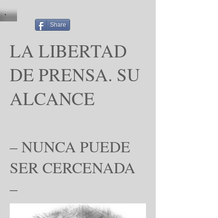
Share
LA LIBERTAD
DE PRENSA. SU
ALCANCE
– NUNCA PUEDE
SER CERCENADA
–