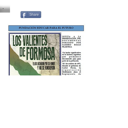
Share