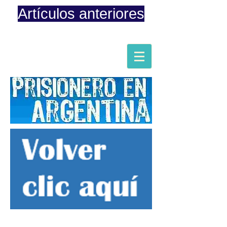
Artículos anteriores
Página iniciada en Febrero 8, 2015