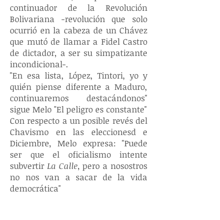
continuador de la Revolución
Bolivariana -revolución que solo
ocurrió en la cabeza de un Chávez
que mutó de llamar a Fidel Castro
de dictador, a ser su simpatizante
incondicional-.
"En esa lista, López, Tintori, yo y
quién piense diferente a Maduro,
continuaremos destacándonos"
sigue Melo "El peligro es constante"
Con respecto a un posible revés del
Chavismo en las eleccionesd e
Diciembre, Melo expresa: "Puede
ser que el oficialismo intente
subvertir
La Calle
, pero a nosostros
no nos van a sacar de la vida
democrática"
Fabian Kussman