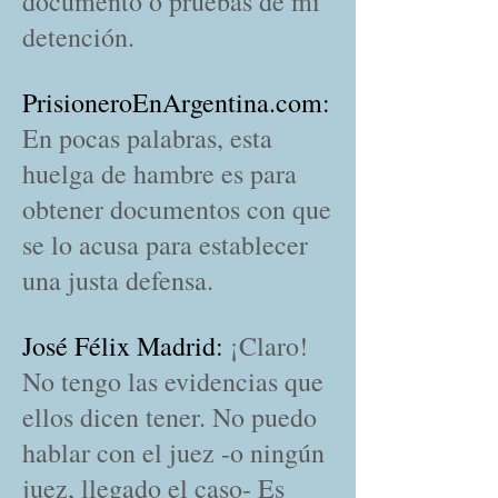
documento o pruebas de mi
detención.
PrisioneroEnArgentina.com:
En pocas palabras, esta
huelga de hambre es para
obtener documentos con que
se lo acusa para establecer
una justa defensa.
José Félix Madrid:
¡Claro!
No tengo las evidencias que
ellos dicen tener. No puedo
hablar con el juez -o ningún
juez, llegado el caso- Es