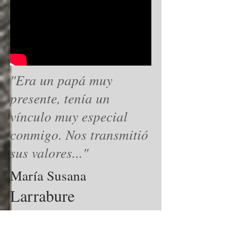
"Era un papá muy
presente, tenía un
vínculo muy especial
conmigo. Nos transmitió
sus valores..."
María Susana
Larrabure