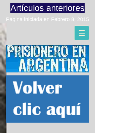
Artículos anteriores
Página iniciada en Febrero 8, 2015