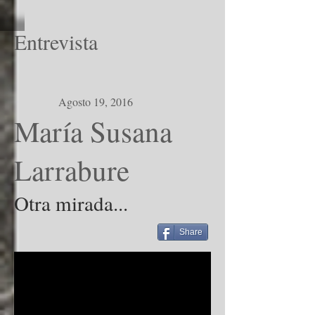
Entrevista
Agosto 19, 2016
María Susana
Larrabure
Otra mirada...
Share