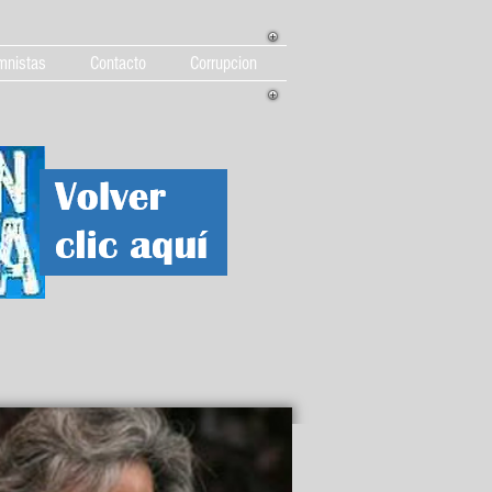
mnistas
Contacto
Corrupcion