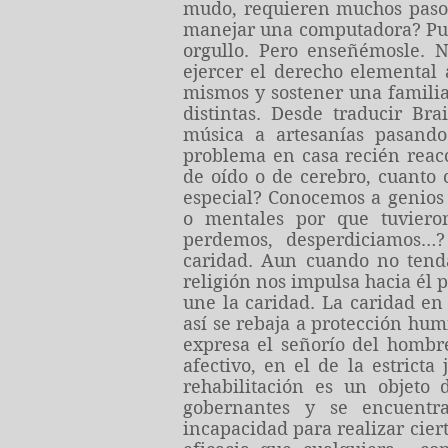
mudo, requieren muchos pasos
manejar una computadora? Pue
orgullo. Pero enseñémosle. 
ejercer el derecho elemental 
mismos y sostener una familia
distintas. Desde traducir Br
música a artesanías pasando
problema en casa recién reac
de oído o de cerebro, cuanto 
especial? Conocemos a genios 
o mentales por que tuviero
perdemos, desperdiciamos…
caridad. Aun cuando no tenda
religión nos impulsa hacia él 
une la caridad. La caridad en
así se rebaja a protección hum
expresa el señorío del hombre
afectivo, en el de la estricta
rehabilitación es un objeto
gobernantes y se encuentra
incapacidad para realizar cier