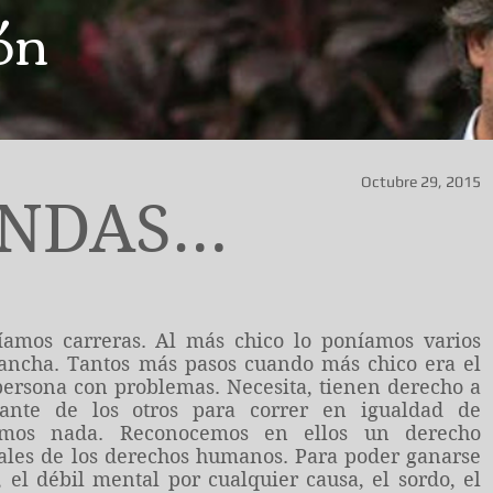
ón
Octubre 29, 2015
INDAS…
íamos carreras. Al más chico lo poníamos varios
ancha. Tantos más pasos cuando más chico era el
 persona con problemas. Necesita, tienen derecho a
ante de los otros para correr en igualdad de
emos nada. Reconocemos en ellos un derecho
ales de los derechos humanos. Para poder ganarse
, el débil mental por cualquier causa, el sordo, el