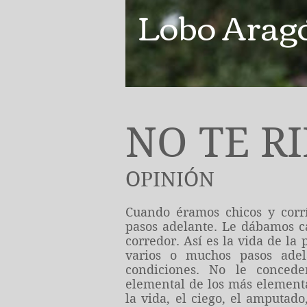
Lobo Arag
NO TE R
OPINIÓN
Cuando éramos chicos y corr
pasos adelante. Le dábamos c
corredor. Así es la vida de la
varios o muchos pasos adel
condiciones. No le conced
elemental de los más element
la vida, el ciego, el amputado