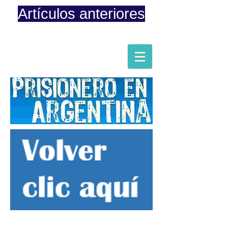
Artículos anteriores
Página iniciada en Febrero 8, 2015