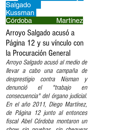
Salgado
Kussman
Córdoba Martínez
Arroyo Salgado acusó a
Página 12 y su vínculo con
la Procuración General
Arroyo Salgado acusó al medio de
llevar a cabo una campaña de
desprestigio contra Nisman y
denunció el "trabajo en
consecuencia" del órgano judicial.
En el año 2011, Diego Martínez,
de Página 12 junto al entonces
fiscal Abel Córdoba montaron un
show sin pruebas, sin chequear