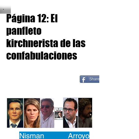
Página 12: El
panfleto
kirchnerista de las
confabulaciones
Share
Nisman Arroyo