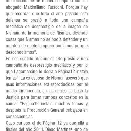
mediáticamente de manera conjunta con su
abogado Maximiliano Rusconi. Porque hay
que recordar que todo el año pasado esta
defensa se prestó a toda una campaña
mediática de desprestigio de la imagen de
Nisman, de la memoria de Nisman, diciendo
cosas que Nisman no se podía defender y un
montón de gente tampoco podíamos porque
desconocíamos".
En ese sentido, denunció: "Se prestó a una
campaña de desprestigio mediático y por lo
que Lagomarsino le decía a Página12 instala
temas". La ex esposa de Nisman aseveró que
esas informaciones era reproducidas por el
medio kirchnerista, en las cuales se basó la
Justicia para tomar rumbos concretos en la
causa: "Página12 instaló muchos temas y
después la Procuración General trabajaba en
consecuencia".
Caso curioso el de Página 12 ya que allá a
finales del año 2011, Diego Martínez -uno de