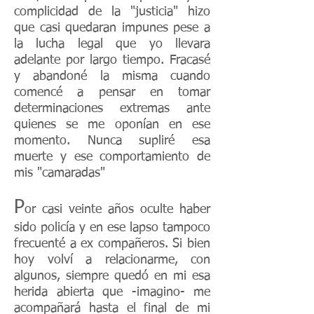
complicidad de la "justicia" hizo
que casi quedaran impunes pese a
la lucha legal que yo llevara
adelante por largo tiempo. Fracasé
y abandoné la misma cuando
comencé a pensar en tomar
determinaciones extremas ante
quienes se me oponían en ese
momento. Nunca supliré esa
muerte y ese comportamiento de
mis "camaradas"
P
or casi veinte años oculte haber
sido policía y en ese lapso tampoco
frecuenté a ex compañeros. Si bien
hoy volví a relacionarme, con
algunos, siempre quedó en mi esa
herida abierta que -imagino- me
acompañará hasta el final de mi