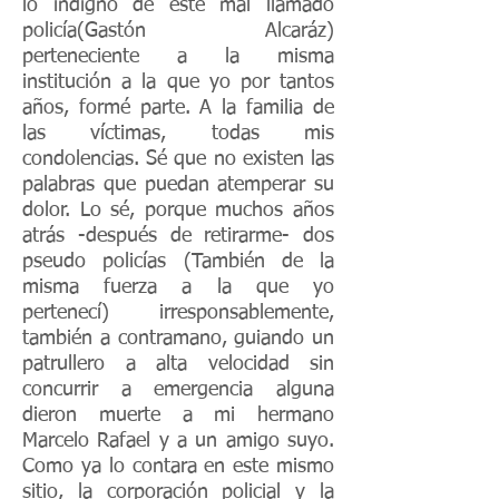
lo indigno de este mal llamado
policía(Gastón Alcaráz)
perteneciente a la misma
institución a la que yo por tantos
años, formé parte. A la familia de
las víctimas, todas mis
condolencias. Sé que no existen las
palabras que puedan atemperar su
dolor. Lo sé, porque muchos años
atrás -después de retirarme- dos
pseudo policías (También de la
misma fuerza a la que yo
pertenecí) irresponsablemente,
también a contramano, guiando un
patrullero a alta velocidad sin
concurrir a emergencia alguna
dieron muerte a mi hermano
Marcelo Rafael y a un amigo suyo.
Como ya lo contara en este mismo
sitio, la corporación policial y la