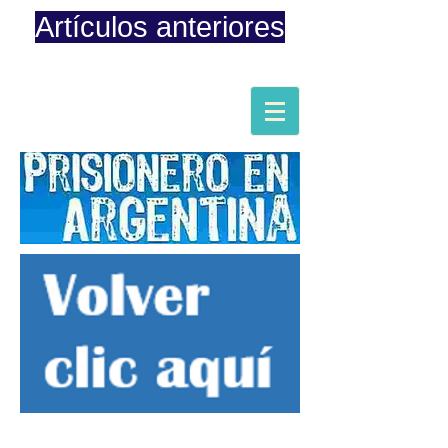
Artículos anteriores
Página iniciada en Febrero 8, 2015