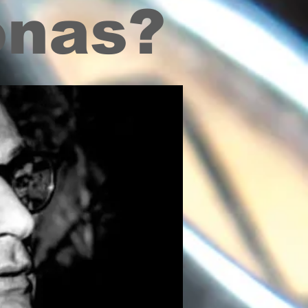
onas?