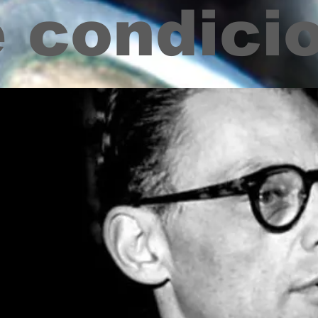
 condici