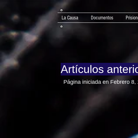
La Causa
Documentos
Prision
Artículos anteri
Página iniciada en Febrero 8,