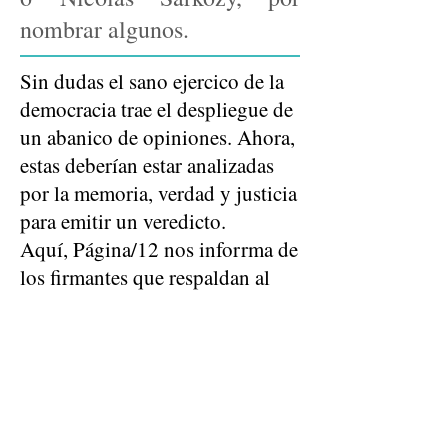
nombrar algunos.
Sin dudas el sano ejercico de la
democracia trae el despliegue de
un abanico de opiniones. Ahora,
estas deberían estar analizadas
por la memoria, verdad y justicia
para emitir un veredicto.
Aquí, Página/12 nos inforrma de
los firmantes que respaldan al
Juez Daniel Rafecas:
EL PAIS › UN MASIVO
RESPALDO PARA EL
MAGISTRADO