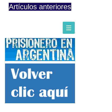
Artículos anteriores
Página iniciada en Febrero 8, 2015