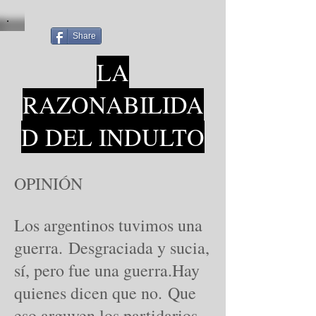
Share
LA
RAZONABILIDA
D DEL INDULTO
OPINIÓN
Los argentinos tuvimos una
guerra. Desgraciada y sucia,
sí, pero fue una guerra.Hay
quienes dicen que no. Que
eso arguyen los partidarios