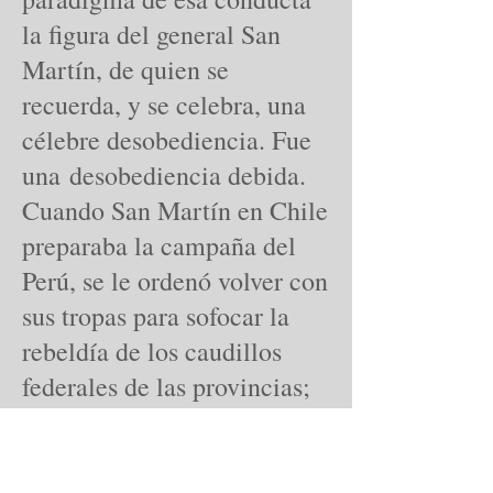
la figura del general San
Martín, de quien se
recuerda, y se celebra, una
célebre desobediencia. Fue
una desobediencia debida.
Cuando San Martín en Chile
preparaba la campaña del
Perú, se le ordenó volver con
sus tropas para sofocar la
rebeldía de los caudillos
federales de las provincias;
y el general no acató la
orden. Dejó ejemplo de que
el militar puede, y debe,