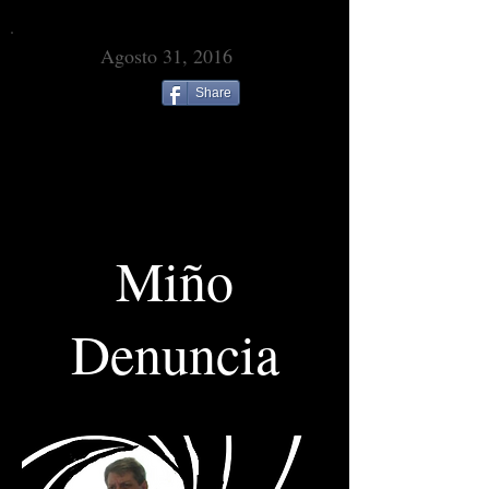
Agosto 31, 2016
Share
Solo para
abogados
Miño
Denuncia