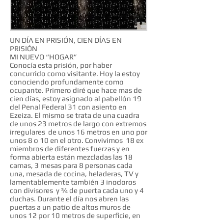
UN DÍA EN PRISIÓN, CIEN DÍAS EN
PRISIÓN
MI NUEVO “HOGAR”
Conocía esta prisión, por haber
concurrido como visitante. Hoy la estoy
conociendo profundamente como
ocupante. Primero diré que hace mas de
cien días, estoy asignado al pabellón 19
del Penal Federal 31 con asiento en
Ezeiza. El mismo se trata de una cuadra
de unos 23 metros de largo con extremos
irregulares de unos 16 metros en uno por
unos 8 o 10 en el otro. Convivimos 18 ex
miembros de diferentes fuerzas y en
forma abierta están mezcladas las 18
camas, 3 mesas para 8 personas cada
una, mesada de cocina, heladeras, TV y
lamentablemente también 3 inodoros
con divisores y ¾ de puerta cada uno y 4
duchas. Durante el día nos abren las
puertas a un patio de altos muros de
unos 12 por 10 metros de superficie, en