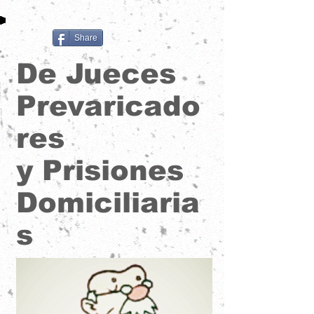
Share
De Jueces
Prevaricado
res
y Prisiones
Domiciliaria
s