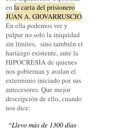
en
la carta del prisionero
JUAN A. GIOVARRUSCIO
.
En ella podemos ver y
palpar no solo la iniquidad
sin límites, sino también el
hartazgo existente, ante la
HIPOCRESIA de quienes
nos gobiernan y avalan el
exterminio iniciado por sus
antecesores. Que mejor
descripción de ello, cuando
nos dice:
“Llevo más de 1300 días